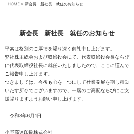
HOME
>
新会長 新社長 就任のお知らせ
新会長 新社長 就任のお知らせ
平素は格別のご厚情を賜り深く御礼申し上げます。
弊社株主総会および取締役会にて、代表取締役会長ならび
に代表取締役社長に就任いたしましたので、ここに謹んで
ご報告申し上げます。
つきましては、今後も心を一つにして社業発展を期し精励
いたす所存でございますので、一層のご高配ならびにご支
援賜りますようお願い申し上げます。
令和3年6月1日
小野高速印刷株式会社