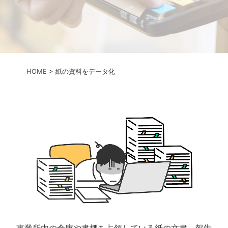
HOME
>
紙の資料をデータ化
事業所内の倉庫や書棚を占領している紙の文書、報告