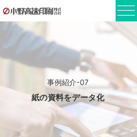
事例紹介-07
紙の資料をデータ化