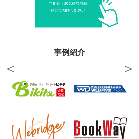
02
学校ブランディング
事例紹介