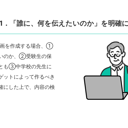
1．「誰に、何を伝えたいのか」を明確
動画を作成する場合、①
いのか、②受験生の保
とも③中学校の先生に
ゲットによって作るべき
確にした上で、内容の検