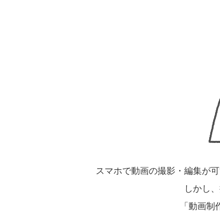
スマホで動画の撮影・編集が可
しかし、
「動画制