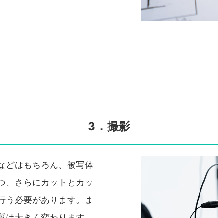
3．撮影
などはもちろん、被写体
つ、さらにカットとカッ
行う必要があります。ま
質は大きく変わります。