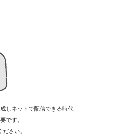
作成しネットで配信できる時代。
必要です。
ください。