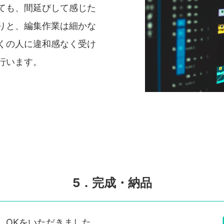
ても、間延びして感じた
りと、編集作業は細かな
くの人に違和感なく受け
行います。
5．完成・納品
、OKをいただきました