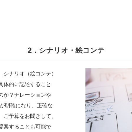
2．シナリオ・絵コンテ
、シナリオ（絵コンテ）
具体的に記述すること
のか？ナレーションや
どが明確になり、正確な
、ご予算をお聞きして、
提案することも可能で