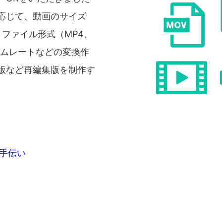
応じて、動画のサイズ
、ファイル形式（MP4、
レームレートなどの変換作
版など再編集版を制作す
手伝い