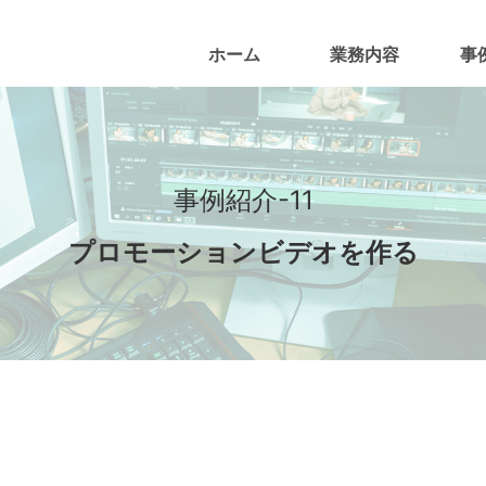
ホーム
業務内容
事
事例紹介-11
プロモーションビデオを作る