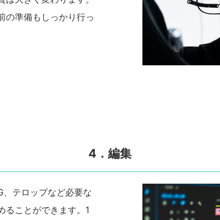
前の準備もしっかり行っ
4．編集
G、テロップなど必要な
めることができます。1