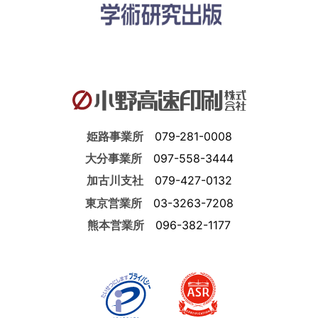
姫路事業所
079-281-0008
大分事業所
097-558-3444
加古川支社
079-427-0132
東京営業所
03-3263-7208
熊本営業所
096-382-1177