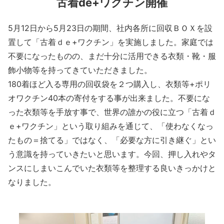
古着de+ワクチン開催
5月12日から5月23日の期間、社内各所に回収ＢＯＸを設
置して「古着ｄｅ+ワクチン」を実施しました。家庭では
不要になったものの、まだ十分に活用できる衣類・靴・服
飾小物等を持ってきていただきました。
180着ほど入る専用の回収袋を２つ購入し、衣類等+ポリ
オワクチン40本の寄付をする事が出来ました。不要にな
った衣類等を手放す事で、世界の誰かの役に立つ「古着ｄ
ｅ+ワクチン」という取り組みを通じて、「使わなくなっ
たもの＝捨てる」ではなく、「必要な方に引き継ぐ」とい
う意識を持っていきたいと思います。今回、押し入れやタ
ンスにしまいこんでいた衣類等を整理する良いきっかけと
なりました。