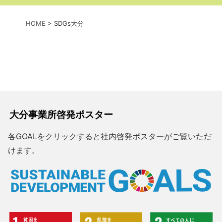
HOME
>
SDGs大分
大分事業所啓発ポスター
各GOALをクリックすると社内啓発ポスターがご覧いただ
けます。