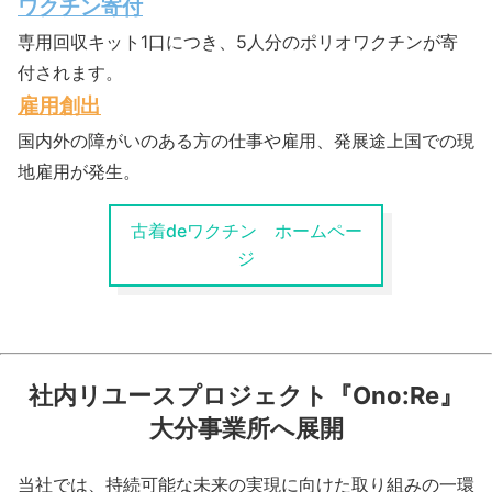
ワクチン寄付
専用回収キット1口につき、5人分のポリオワクチンが寄
付されます。
雇用創出
国内外の障がいのある方の仕事や雇用、発展途上国での現
地雇用が発生。
古着deワクチン ホームペー
ジ
社内リユースプロジェクト『Ono:Re』
大分事業所へ展開
当社では、持続可能な未来の実現に向けた取り組みの一環