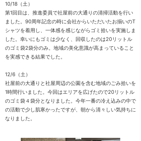
10/18（土）
第1回目は、推進委員で社屋前の大通りの清掃活動を行い
ました。90周年記念の時に会社からいただいたお揃いのT
シャツを着用し、一体感を感じながらゴミ拾いを実施しま
した。幸いにもゴミは少なく、回収したのは20リットル
のゴミ袋2袋分のみ。地域の美化意識が高まっていること
を実感できる結果でした。
12/6（土）
社屋前の大通りと社屋周辺の公園を含む地域のごみ拾いを
1時間行いました。今回はエリアを広げたので20リットル
のゴミ袋４袋分となりました。今年一番の冷え込みの中で
の活動で少し肌寒かったですが、朝から清々しい気持ちに
なりました。