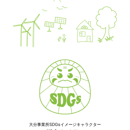
大分事業所SDGsイメージキャラクター