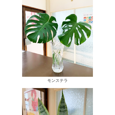
モンステラ