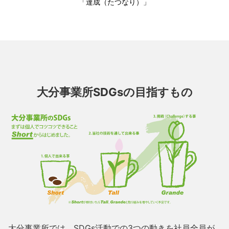
「達成（たつなり）」
大分事業所SDGsの目指すもの
大分事業所では、SDGs活動での3つの動きを社員全員が